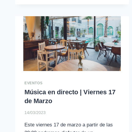
DIRECTO
|
VIERNES
28
DE
ABRIL
EVENTOS
Música en directo | Viernes 17
de Marzo
14/03/2023
Este viernes 17 de marzo a partir de las