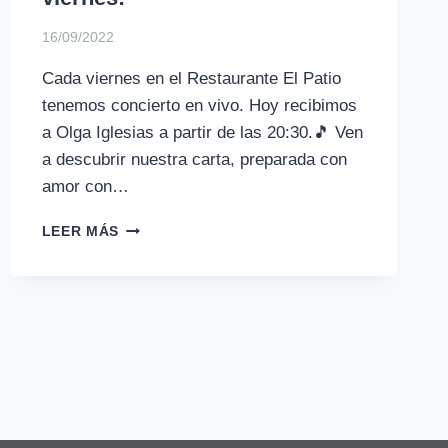
16/09/2022
Cada viernes en el Restaurante El Patio
tenemos concierto en vivo. Hoy recibimos
a Olga Iglesias a partir de las 20:30.🎵 Ven
a descubrir nuestra carta, preparada con
amor con…
¡SEGUIMOS
LEER MÁS
DE
CONCIERTOS
LOS
VIERNES!