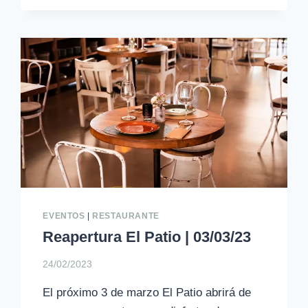
|
VIERNES
31
DE
MARZO
EVENTOS
|
RESTAURANTE
Reapertura El Patio | 03/03/23
24/02/2023
El próximo 3 de marzo El Patio abrirá de