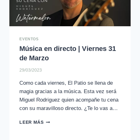
EVENTOS
Música en directo | Viernes 31
de Marzo
29/03/2023
Como cada viernes, El Patio se llena de
magia gracias a la música. Esta vez será
Miguel Rodriguez quien acompañe tu cena
con su maravilloso directo. ¿Te lo vas a…
MÚSICA
LEER MÁS
EN
DIRECTO