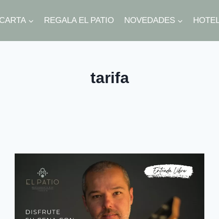
CARTA
REGALA EL PATIO
NOVEDADES
HOTE
tarifa