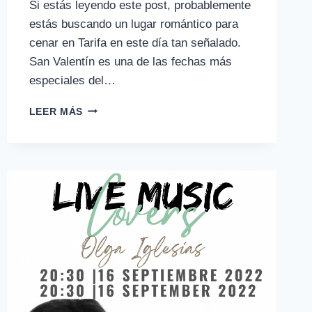
Si estás leyendo este post, probablemente
estás buscando un lugar romántico para
cenar en Tarifa en este día tan señalado.
San Valentín es una de las fechas más
especiales del…
CENAR
LEER MÁS
EN
TARIFA
POR
SAN
VALENTÍN