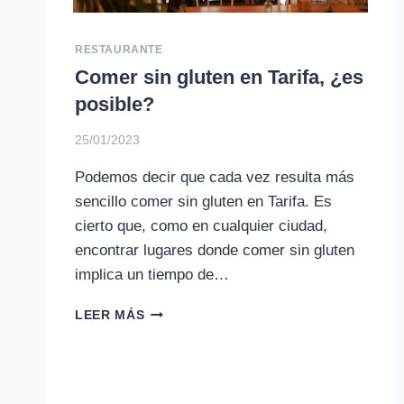
RESTAURANTE
Comer sin gluten en Tarifa, ¿es
posible?
25/01/2023
Podemos decir que cada vez resulta más
sencillo comer sin gluten en Tarifa. Es
cierto que, como en cualquier ciudad,
encontrar lugares donde comer sin gluten
implica un tiempo de…
COMER
LEER MÁS
SIN
GLUTEN
EN
TARIFA,