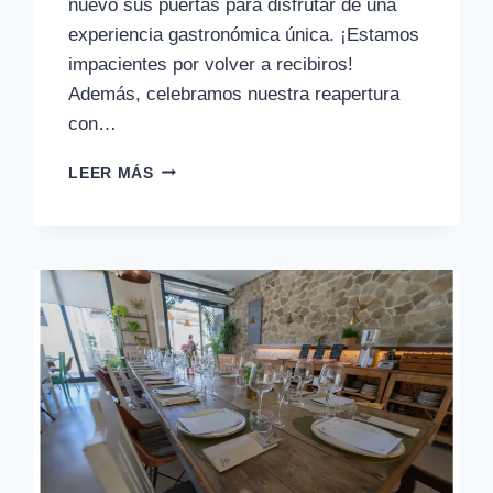
nuevo sus puertas para disfrutar de una
experiencia gastronómica única. ¡Estamos
impacientes por volver a recibiros!
Además, celebramos nuestra reapertura
con…
REAPERTURA
LEER MÁS
EL
PATIO
| 03/03/23