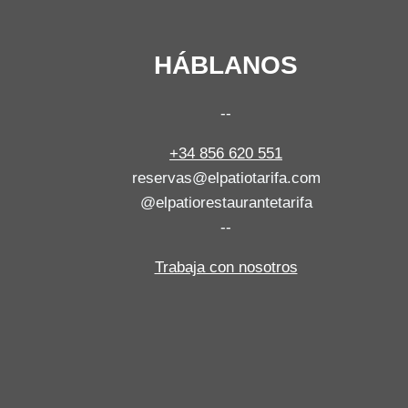
HÁBLANOS
--
+34 856 620 551
reservas@elpatiotarifa.com
@elpatiorestaurantetarifa
--
Trabaja con nosotros