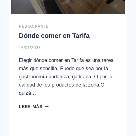
RESTAURANTE
Dónde comer en Tarifa
15/01/2023
Elegir dónde comer en Tarifa es una tarea
más que sencilla. Puede que sea por la
gastronomía andaluza, gaditana. O por la
calidad de los productos de la zona.O
quizá…
DÓNDE
LEER MÁS
COMER
EN
TARIFA