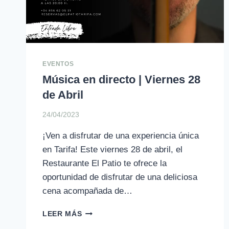
EVENTOS
Música en directo | Viernes 28
de Abril
24/04/2023
¡Ven a disfrutar de una experiencia única
en Tarifa! Este viernes 28 de abril, el
Restaurante El Patio te ofrece la
oportunidad de disfrutar de una deliciosa
cena acompañada de…
MÚSICA
LEER MÁS
EN