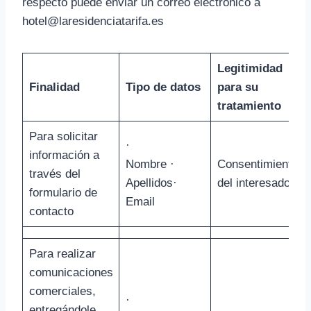
respecto puede enviar un correo electrónico a
hotel@laresidenciatarifa.es
Legitimidad
Finalidad
Tipo de datos
para su
tratamiento
Para solicitar
·
información a
Nombre ·
Consentimiento
través del
Apellidos·
del interesado
formulario de
Email
contacto
Para realizar
comunicaciones
comerciales,
·
entregándole