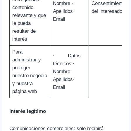
Nombre ·
Consentimiento
contenido
Apellidos·
del interesado
relevante y que
Email
le pueda
resultar de
interés
Para
· Datos
administrar y
técnicos ·
proteger
Nombre·
nuestro negocio
Apellidos·
y nuestra
Email
página web
Interés legítimo
Comunicaciones comerciales: solo recibirá