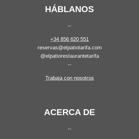
HÁBLANOS
--
+34 856 620 551
reservas@elpatiotarifa.com
@elpatiorestaurantetarifa
--
Trabaja con nosotros
ACERCA DE
--