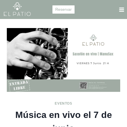
Saltar
Reservar
al
contenido
EVENTOS
Música en vivo el 7 de