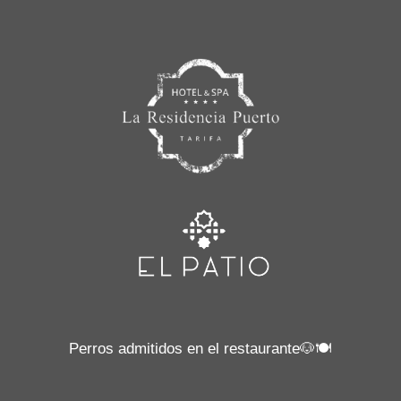
Perros admitidos en el restaurante🐶🍽️