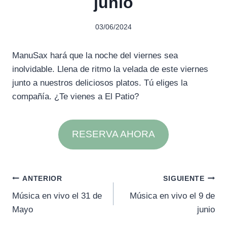
junio
03/06/2024
ManuSax hará que la noche del viernes sea
inolvidable. Llena de ritmo la velada de este viernes
junto a nuestros deliciosos platos. Tú eliges la
compañía. ¿Te vienes a El Patio?
RESERVA AHORA
Navegación
ANTERIOR
SIGUIENTE
Música en vivo el 31 de
Música en vivo el 9 de
de
Mayo
junio
entradas