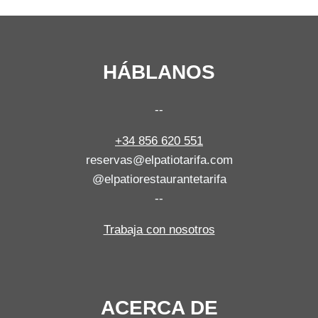
HÁBLANOS
--
+34 856 620 551
reservas@elpatiotarifa.com
@elpatiorestaurantetarifa
--
Trabaja con nosotros
ACERCA DE